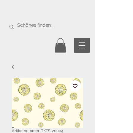
Gratis Versand
ab Fr. 50.-
Artikelnummer: TKTS-20004