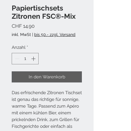
Papiertischsets
Zitronen FSC®-Mix
Preis
CHF 14.90
inkl. MwSt
|
bis 50.- zzgl. Versand
Anzahl
*
In den Warenkorb
Das erfrischende Zitronen Tischset
ist genau das richtige für sonnige,
warme Tage. Passend zum Apéro
mit einem kühlen Bier, einem
prickelnden Drink, zum Grillen für
Fischgerichte oder einfach als