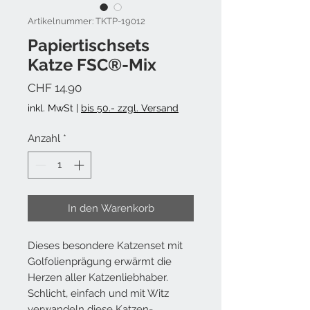
Artikelnummer: TKTP-19012
Papiertischsets
Katze FSC®-Mix
Preis
CHF 14.90
inkl. MwSt
|
bis 50.- zzgl. Versand
Anzahl
*
In den Warenkorb
Dieses besondere Katzenset mit
Golfolienprägung erwärmt die
Herzen aller Katzenliebhaber.
Schlicht, einfach und mit Witz
verwandeln diese Katzen-