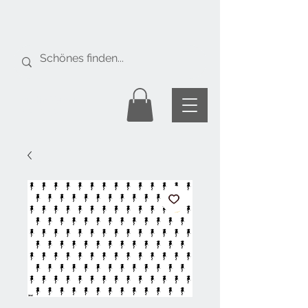
Gratis Versand
ab Fr. 50.-