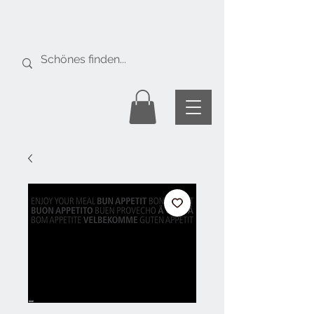
Gratis Versand
ab Fr. 50.-