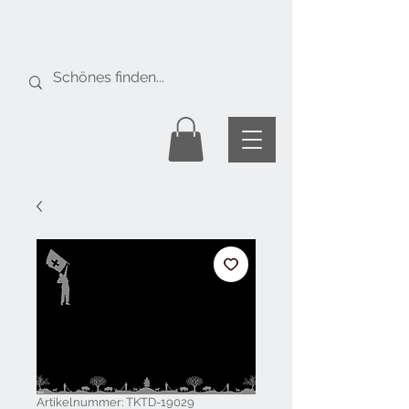
Gratis Versand
ab Fr. 50.-
Artikelnummer: TKTD-19029