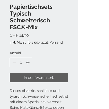
Papiertischsets
Typisch
Schweizerisch
FSC®-Mix
Preis
CHF 14.90
inkl. MwSt
|
bis 50.- zzgl. Versand
Anzahl
*
In den Warenkorb
Dieses diskrete, schlichte und
typisch Schweizerische Tischset ist
mit einem Speziallack veredelt.
Seine Matt-Glanz-Effekte geben