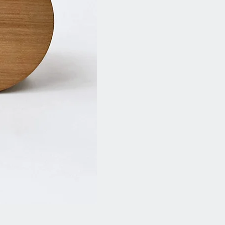
Duftkerze - Good Vibes