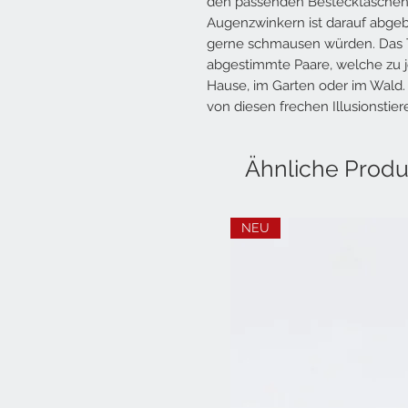
den passenden Bestecktaschen 
Augenzwinkern ist darauf abgebi
gerne schmausen würden. Das T
abgestimmte Paare, welche zu j
Hause, im Garten oder im Wald.
von diesen frechen Illusionstie
Ähnliche Produ
NEU