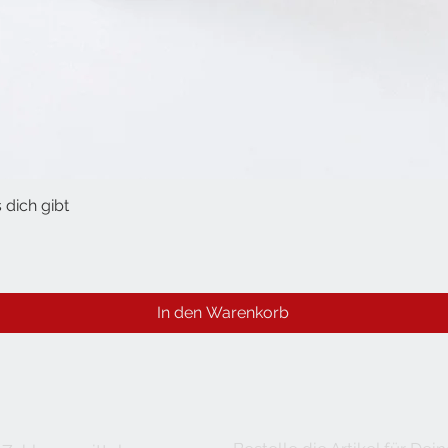
 dich gibt
Schnellansicht
In den Warenkorb