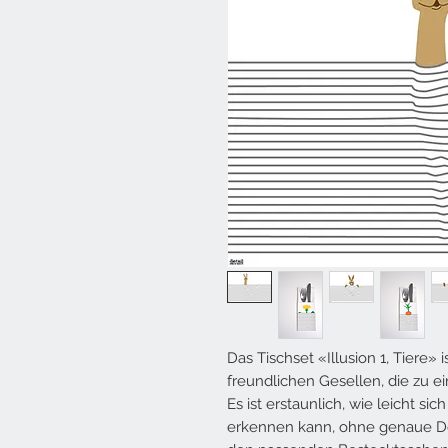
Das Tischset «Illusion 1, Tiere» 
freundlichen Gesellen, die zu e
Es ist erstaunlich, wie leicht si
erkennen kann, ohne genaue Det