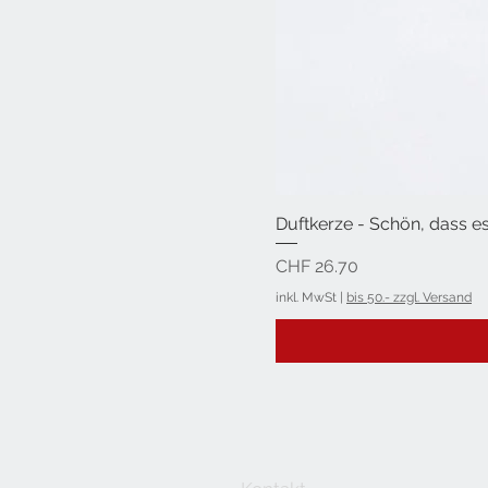
Duftkerze - Schön, dass es
Preis
CHF 26.70
inkl. MwSt
|
bis 50.- zzgl. Versand