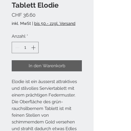
Tablett Elodie
Preis
CHF 36.60
inkl. MwSt
|
bis 50.- zzgl. Versand
Anzahl
*
In den Warenkorb
Elodie ist ein
äusserst
attraktives
und stilvolles Serviertablett mit
einem prächtigen Federmuster.
Die Oberfläche des grün-
rauchsilbernem Tablett ist mit
feinen Stellen von
schimmerndem Gold versehen
und strahlt dadurch etwas Edles