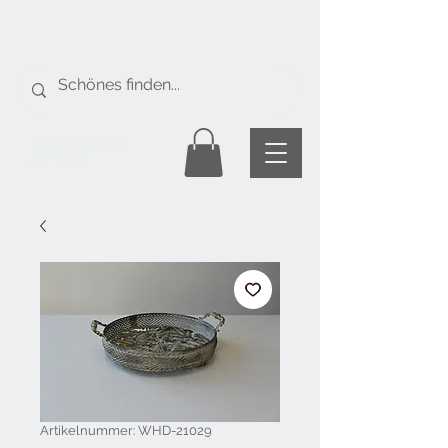
Gratis Versand
ab Fr. 50.-
Artikelnummer: WHD-21029