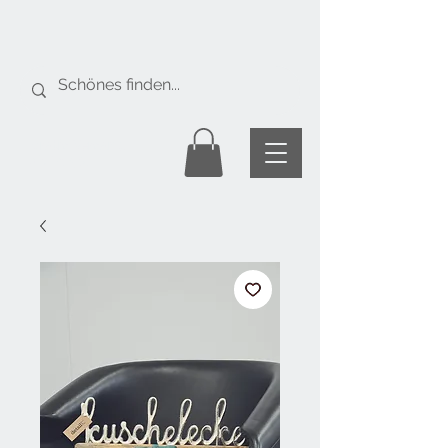
Gratis Versand
ab Fr. 50.-