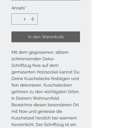
Anzahl
*
In den Warenkorb
Mit dem gegossenen, silbern
schimmernden Deko-
Schriftzug
Noe
auf dem
gemaserten Holzsockel kannst Du
Deine Kuschelecke festlegen und
fein dekorieren. Kuschelecken
gehören zu den wichtigsten Orten
in Deinem Wohnumfeld.
Bezeichne diesen besonderen Ort
mit
Noe
und geniesse die
Kuschelzeit herzlich bei warmem
Kerzenlicht. Der Schriftzug ist ein