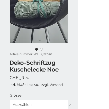
Artikelnummer: WHD_22010
Deko-Schriftzug
Kuschelecke Noe
Preis
CHF 36.20
inkl. MwSt
|
bis 50.- zzgl. Versand
Grösse
*