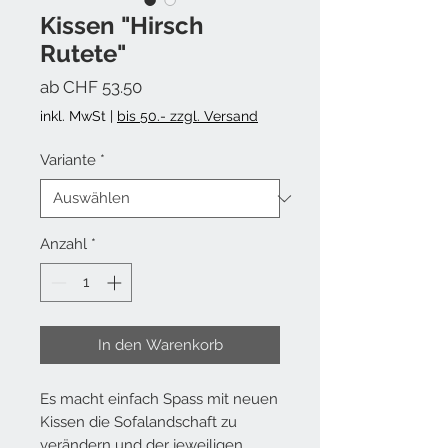
Kissen "Hirsch
Rutete"
Sale-Preis
ab
CHF 53.50
inkl. MwSt
|
bis 50.- zzgl. Versand
Variante
*
Anzahl
*
In den Warenkorb
Es macht einfach
Spass
mit neuen
Kissen die Sofalandschaft zu
verändern und der jeweiligen