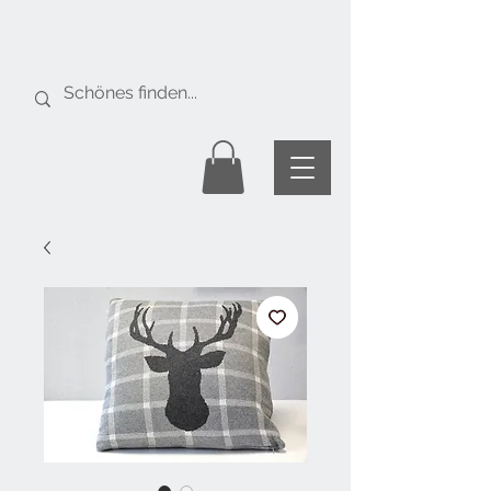
Gratis Versand
ab Fr. 50.-