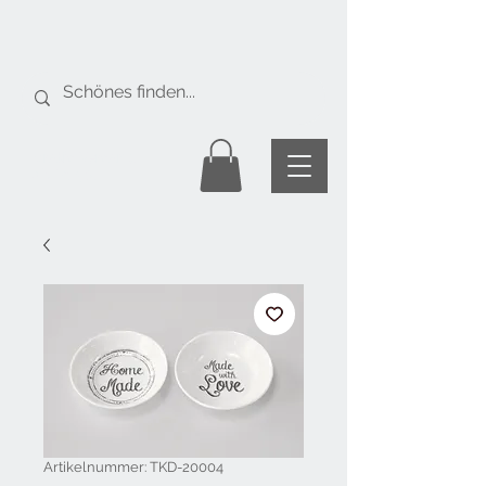
Gratis Versand
ab Fr. 50.-
Artikelnummer: TKD-20004