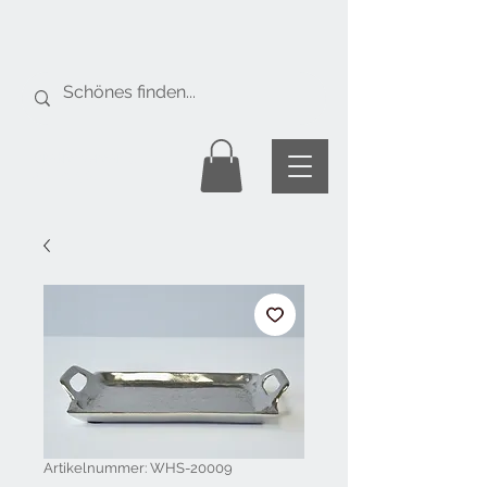
Gratis Versand
ab Fr. 50.-
Artikelnummer: WHS-20009