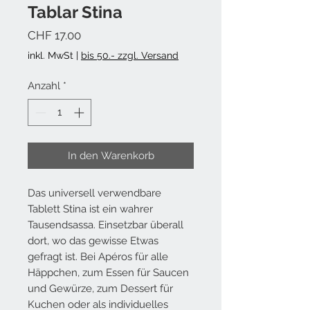
Tablar Stina
Preis
CHF 17.00
inkl. MwSt
|
bis 50.- zzgl. Versand
Anzahl
*
In den Warenkorb
Das universell verwendbare
Tablett Stina ist ein wahrer
Tausendsassa. Einsetzbar überall
dort, wo das gewisse Etwas
gefragt ist. Bei Apéros für alle
Häppchen, zum Essen für Saucen
und Gewürze, zum Dessert für
Kuchen oder als individuelles