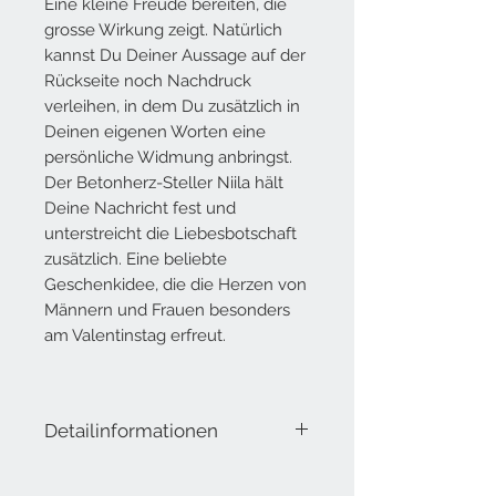
Eine kleine Freude bereiten, die
grosse Wirkung zeigt. Natürlich
kannst Du Deiner Aussage auf der
Rückseite noch Nachdruck
verleihen, in dem Du zusätzlich in
Deinen eigenen Worten eine
persönliche Widmung anbringst.
Der Betonherz-Steller Niila hält
Deine Nachricht fest und
unterstreicht die Liebesbotschaft
zusätzlich. Eine beliebte
Geschenkidee, die die Herzen von
Männern und Frauen besonders
am Valentinstag erfreut.
Detailinformationen
Lieferumfang: Herzsteller aus Beton
mit A6 Grusskarte aus leichtem Karton