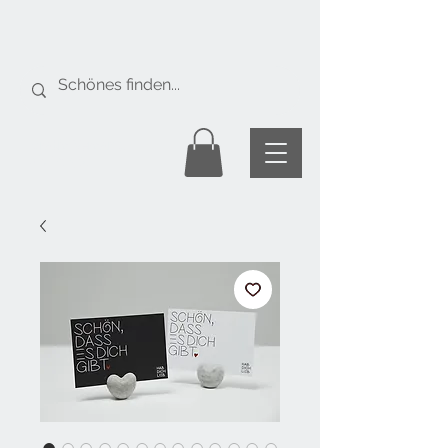
Gratis Versand
ab Fr. 50.-