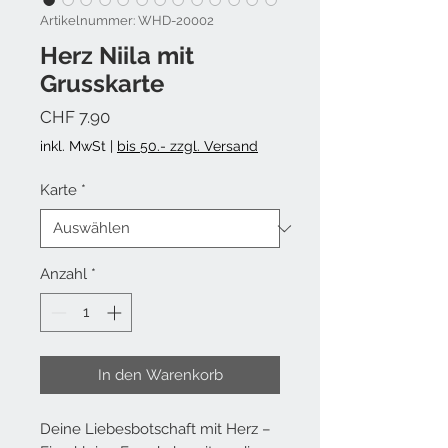
Artikelnummer: WHD-20002
Herz Niila mit
Grusskarte
Preis
CHF 7.90
inkl. MwSt
|
bis 50.- zzgl. Versand
Karte
*
Anzahl
*
In den Warenkorb
Deine Liebesbotschaft mit Herz –