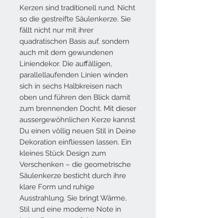
Kerzen sind traditionell rund. Nicht
so die gestreifte Säulenkerze. Sie
fällt nicht nur mit ihrer
quadratischen Basis auf, sondern
auch mit dem gewundenen
Liniendekor. Die auffälligen,
parallellaufenden Linien winden
sich in sechs Halbkreisen nach
oben und führen den Blick damit
zum brennenden Docht. Mit dieser
aussergewöhnlichen Kerze kannst
Du einen völlig neuen Stil in Deine
Dekoration einfliessen lassen. Ein
kleines Stück Design zum
Verschenken – die geometrische
Säulenkerze besticht durch ihre
klare Form und ruhige
Ausstrahlung. Sie bringt Wärme,
Stil und eine moderne Note in