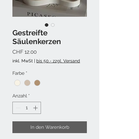
Gestreifte
Säulenkerzen
Preis
CHF 12.00
inkl. MwSt
|
bis 50.- zzgl. Versand
Farbe
*
Anzahl
*
In den Warenkorb