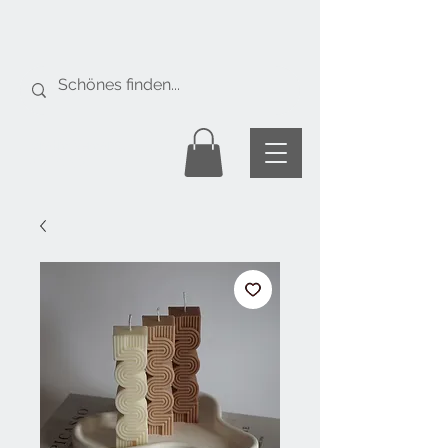
Gratis Versand
ab Fr. 50.-