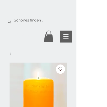
Gratis Versand
ab Fr. 50.-