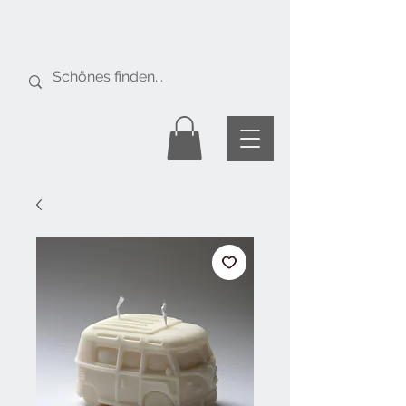
Gratis Versand
ab Fr. 50.-