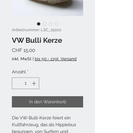
Artikelnummer: LSC_25010
VW Bulli Kerze
Preis
CHF 15.00
inkl. MwSt
|
bis 50.- zzgl. Versand
Anzahl
*
In den Warenkorb
Die VW-Bulli-Kerze feiert ein
Kultfahrzeug, das als Hippiebus
besungen, von Surfern und