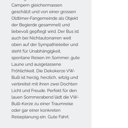
Campern gleichermassen
geschätzt und von einer grossen
Oldtimer-Fangemeinde als Objekt
der Begierde gesammelt und
liebevoll gepflegt wird. Der Bus ist
auch bei Nichtautonarren weit
oben auf der Sympathieleiter und
steht für Unabhängigkeit,
spontane Reisen im Sommer, gute
Laune und ausgelassene
Fröhlichkeit. Die Dekokerze VW-
Bulli ist herzig, herzlich, witzig und
verbreitet mit ihren zwei Dochten
Licht und Freude. Perfekt für den
lauen Sommerabend lädt die VW-
Bulli-Kerze zu einer Traumreise
oder gar einer konkreten
Reiseplanung ein. Gute Fahrt.