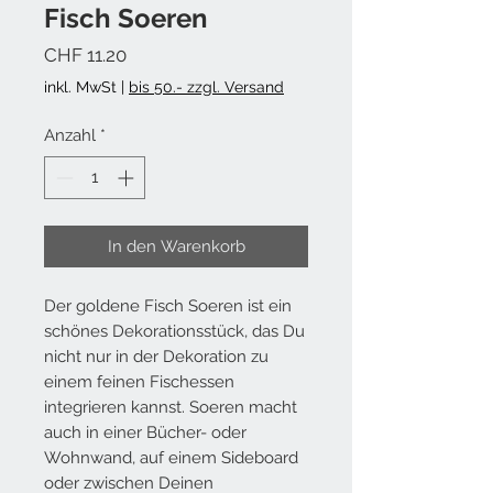
Fisch Soeren
Preis
CHF 11.20
inkl. MwSt
|
bis 50.- zzgl. Versand
Anzahl
*
In den Warenkorb
Der goldene Fisch Soeren ist ein
schönes Dekorationsstück, das Du
nicht nur in der Dekoration zu
einem feinen Fischessen
integrieren kannst. Soeren macht
auch in einer Bücher- oder
Wohnwand, auf einem Sideboard
oder zwischen Deinen