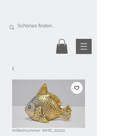
Gratis Versand
ab Fr. 50.-
Artikelnummer: WHD_22022