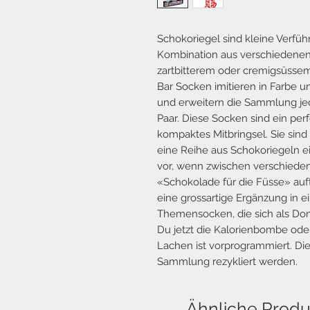
Schokoriegel sind kleine Verfüh
Kombination aus verschiedenen 
zartbitterem oder cremigsüsse
Bar Socken imitieren in Farbe 
und erweitern die Sammlung je
Paar. Diese Socken sind ein per
kompaktes Mitbringsel. Sie sin
eine Reihe aus Schokoriegeln ei
vor, wenn zwischen verschiede
«Schokolade für die Füsse» auf
eine grossartige Ergänzung in 
Themensocken, die sich als Don
Du jetzt die Kalorienbombe oder
Lachen ist vorprogrammiert. Di
Sammlung rezykliert werden.
Ähnliche Produ