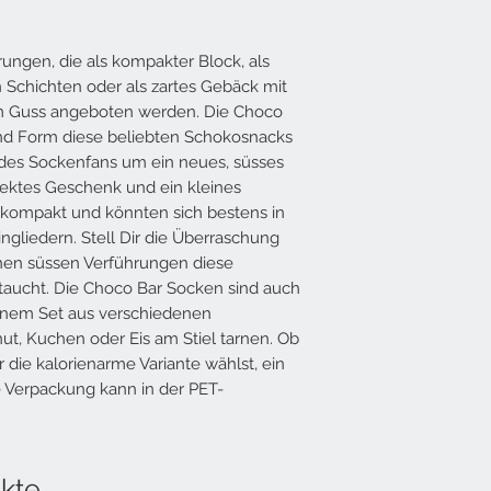
rungen, die als kompakter Block, als
Schichten oder als zartes Gebäck mit
m Guss angeboten werden. Die Choco
und Form diese beliebten Schokosnacks
des Sockenfans um ein neues, süsses
fektes Geschenk und ein kleines
d kompakt und könnten sich bestens in
ngliedern. Stell Dir die Überraschung
nen süssen Verführungen diese
taucht. Die Choco Bar Socken sind auch
einem Set aus verschiedenen
ut, Kuchen oder Eis am Stiel tarnen. Ob
 die kalorienarme Variante wählst, ein
e Verpackung kann in der PET-
kte