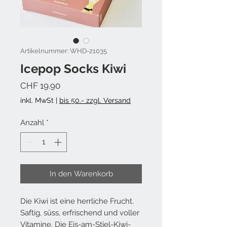
Artikelnummer: WHD-21035
Icepop Socks Kiwi
Preis
CHF 19.90
inkl. MwSt
|
bis 50.- zzgl. Versand
Anzahl
*
In den Warenkorb
Die Kiwi ist eine herrliche Frucht.
Saftig, süss, erfrischend und voller
Vitamine. Die Eis-am-Stiel-Kiwi-