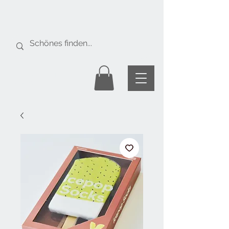
Gratis Versand
ab Fr. 50.-