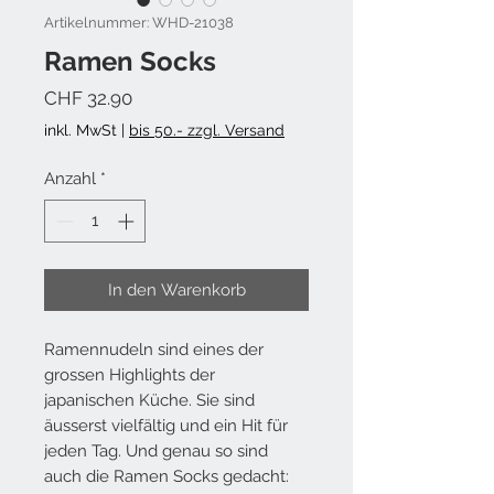
Artikelnummer: WHD-21038
Ramen Socks
Preis
CHF 32.90
inkl. MwSt
|
bis 50.- zzgl. Versand
Anzahl
*
In den Warenkorb
Ramennudeln sind eines der
grossen Highlights der
japanischen Küche. Sie sind
äusserst vielfältig und ein Hit für
jeden Tag. Und genau so sind
auch die Ramen Socks gedacht: