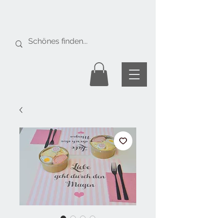
Gratis Versand
ab Fr. 50.-