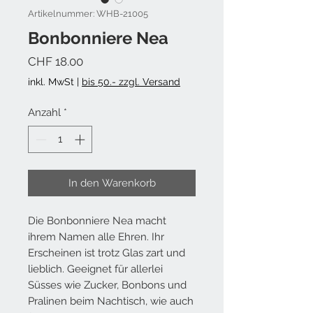
Artikelnummer: WHB-21005
Bonbonniere Nea
Preis
CHF 18.00
inkl. MwSt
|
bis 50.- zzgl. Versand
Anzahl
*
In den Warenkorb
Die Bonbonniere Nea macht
ihrem Namen alle Ehren. Ihr
Erscheinen ist trotz Glas zart und
lieblich. Geeignet für allerlei
Süsses wie Zucker, Bonbons und
Pralinen beim Nachtisch, wie auch