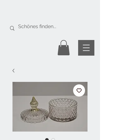
Gratis Versand
ab Fr. 50.-