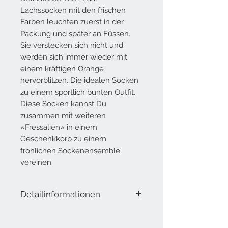
Lachssocken mit den frischen
Farben leuchten zuerst in der
Packung und später an Füssen.
Sie verstecken sich nicht und
werden sich immer wieder mit
einem kräftigen Orange
hervorblitzen. Die idealen Socken
zu einem sportlich bunten Outfit.
Diese Socken kannst Du
zusammen mit weiteren
«Fressalien» in einem
Geschenkkorb zu einem
fröhlichen Sockenensemble
vereinen.
Detailinformationen
Lieferumfang: 1 Paar Socken
Eine Grösse für alle!