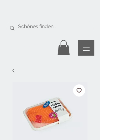
Gratis Versand
ab Fr. 50.-