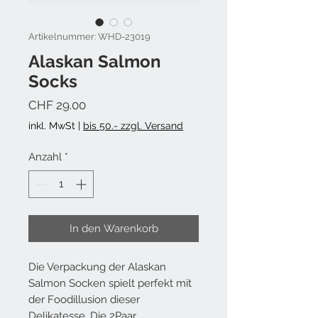
Artikelnummer: WHD-23019
Alaskan Salmon
Socks
Preis
CHF 29.00
inkl. MwSt
|
bis 50.- zzgl. Versand
Anzahl
*
In den Warenkorb
Die Verpackung der Alaskan
Salmon Socken spielt perfekt mit
der Foodillusion dieser
Delikatesse. Die 2Paar