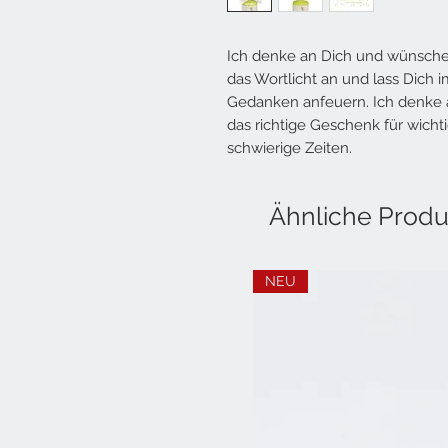
Ich denke an Dich und wünsche 
das Wortlicht an und lass Dic
Gedanken anfeuern. Ich denke an
das richtige Geschenk für wich
schwierige Zeiten.
Ähnliche Produ
NEU