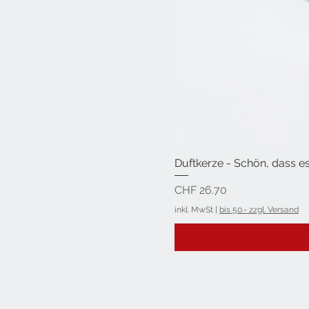
Duftkerze - Schön, dass es
Preis
CHF 26.70
inkl. MwSt
|
bis 50.- zzgl. Versand