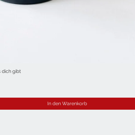
 dich gibt
Schnellansicht
In den Warenkorb