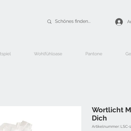
A
tspiel
Wohlfühloase
Pantone
Ge
Wortlicht M
Dich
Artikelnummer: LSC-