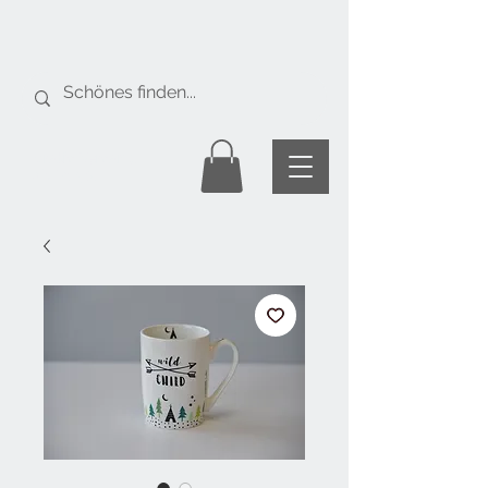
Gratis Versand
ab Fr. 50.-