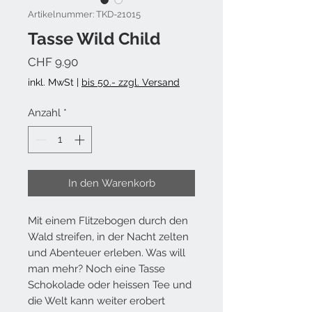
Artikelnummer: TKD-21015
Tasse Wild Child
Preis
CHF 9.90
inkl. MwSt
|
bis 50.- zzgl. Versand
Anzahl
*
In den Warenkorb
Mit einem Flitzebogen durch den
Wald streifen, in der Nacht zelten
und Abenteuer erleben. Was will
man mehr? Noch eine Tasse
Schokolade oder heissen Tee und
die Welt kann weiter erobert