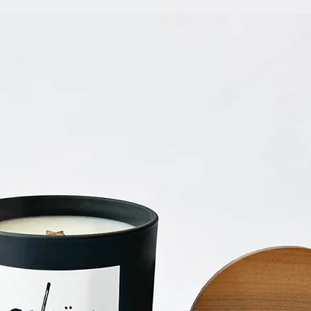
hochwertiges, gestri