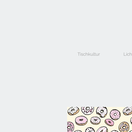
Tischkultur
Lich