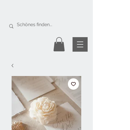
Gratis Versand
ab Fr. 50.-