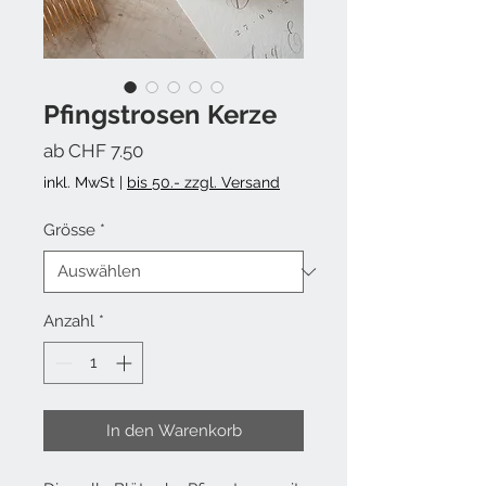
Pfingstrosen Kerze
Sale-Preis
ab
CHF 7.50
inkl. MwSt
|
bis 50.- zzgl. Versand
Grösse
*
Anzahl
*
In den Warenkorb