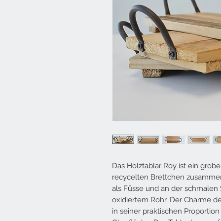
Das Holztablar Roy ist ein grobe
recycelten Brettchen zusammen
als Füsse und an der schmalen S
oxidiertem Rohr. Der Charme d
in seiner praktischen Proportio