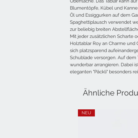
Oberfläche. Das Tablar kann auf
Blumentöpfe, Kübel und Kannen 
Öl und Essiggurken auf dem Ga
Spaghettiplausch verwendet we
zur beliebig breiten Abstellfläc
Mit jeder zusätzlichen Scharte
Holztablar Roy an Charme und 
sich platzsparend aufeinanderge
Schublade versorgen. Auf dem 
wunderbar arrangieren. Dabei i
eleganten "Päckli" besonders rei
Ähnliche Produ
NEU