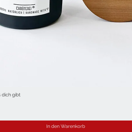
 dich gibt
Schnellansicht
In den Warenkorb