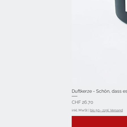
Duftkerze - Schön, dass es
Preis
CHF 26.70
inkl. MwSt
|
bis 50.- zzgl. Versand