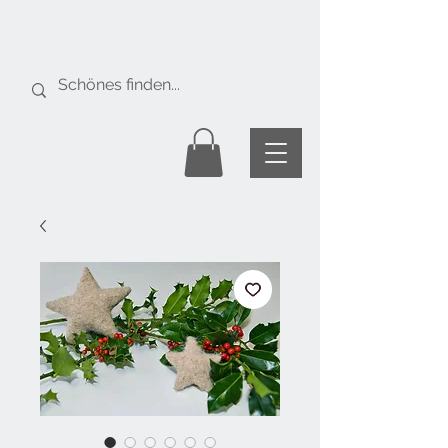
Gratis Versand
ab Fr. 50.-