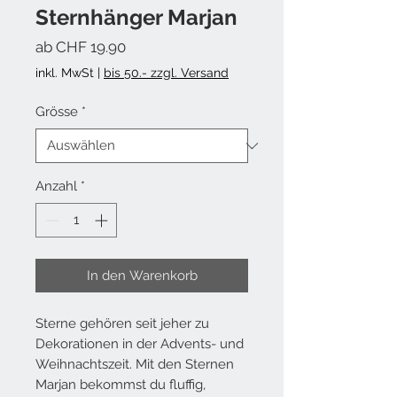
Sternhänger Marjan
Sale-Preis
ab
CHF 19.90
inkl. MwSt
|
bis 50.- zzgl. Versand
Grösse
*
Anzahl
*
In den Warenkorb
Sterne gehören seit jeher zu
Dekorationen in der Advents- und
Weihnachtszeit. Mit den Sternen
Marjan bekommst du fluffig,