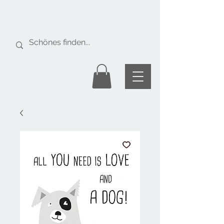
Gratis Versand
ab Fr. 50.-