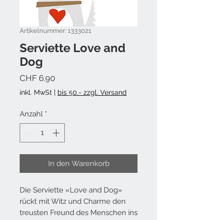
Artikelnummer: 1333021
Serviette Love and
Dog
Preis
CHF 6.90
inkl. MwSt
|
bis 50.- zzgl. Versand
Anzahl
*
In den Warenkorb
Die Serviette «Love and Dog»
rückt mit Witz und Charme den
treusten Freund des Menschen ins