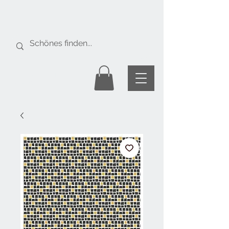
Gratis Versand
ab Fr. 50.-