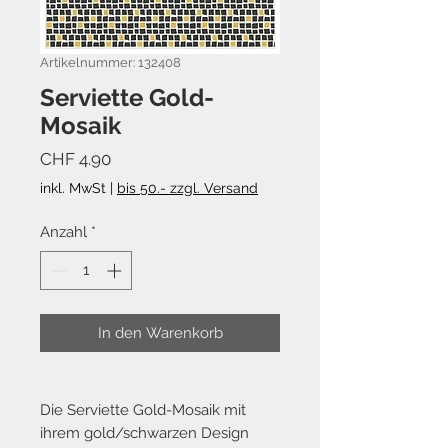
Artikelnummer: 132408
Serviette Gold-
Mosaik
Preis
CHF 4.90
inkl. MwSt
|
bis 50.- zzgl. Versand
Anzahl
*
In den Warenkorb
Die Serviette Gold-Mosaik mit
ihrem gold/schwarzen Design