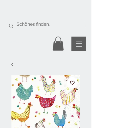
Gratis Versand
ab Fr. 50.-