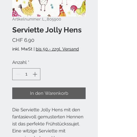
Artikelnummer: L_805900
Serviette Jolly Hens
Preis
CHF 6.90
inkl. MwSt
|
bis 50.- zzgl. Versand
Anzahl
*
In den Warenkorb
Die Serviette Jolly Hens mit den
fantasievoll gemusterten Hennen
ist das perfekte Frühstückssujet.
Eine witzige Serviette mit