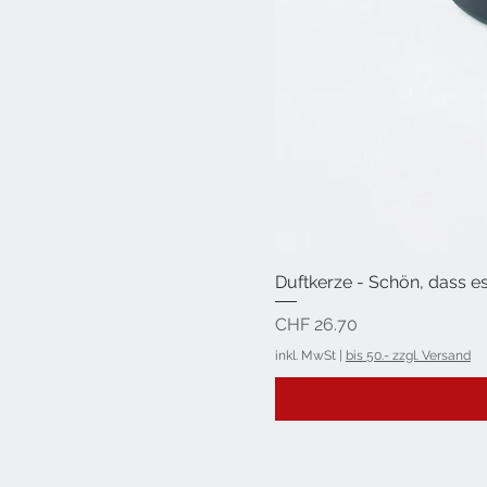
Duftkerze - Schön, dass es
Preis
CHF 26.70
inkl. MwSt
|
bis 50.- zzgl. Versand