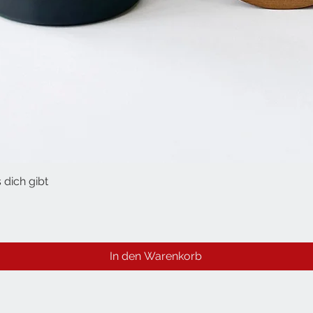
 dich gibt
Schnellansicht
In den Warenkorb