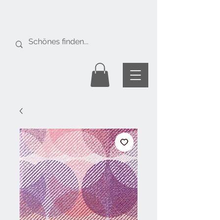
Gratis Versand
ab Fr. 50.-