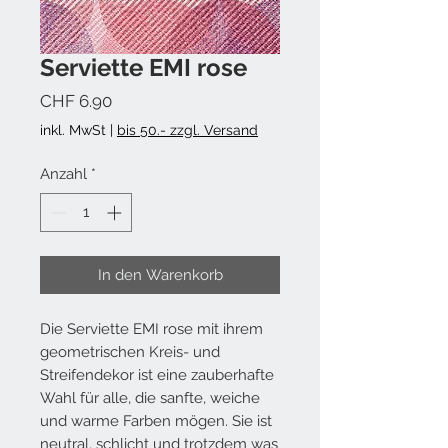
Serviette EMI rose
Preis
CHF 6.90
inkl. MwSt
|
bis 50.- zzgl. Versand
Anzahl
*
In den Warenkorb
Die Serviette EMI rose mit ihrem
geometrischen Kreis- und
Streifendekor ist eine zauberhafte
Wahl für alle, die sanfte, weiche
und warme Farben mögen. Sie ist
neutral, schlicht und trotzdem was