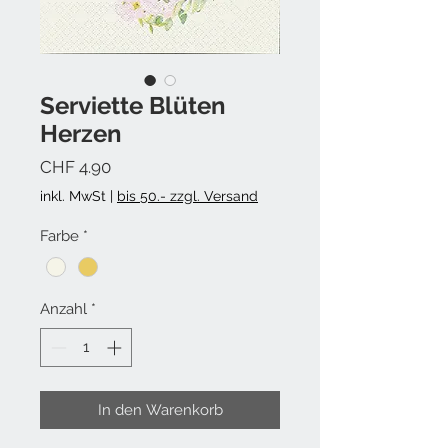
Serviette Blüten
Herzen
Preis
CHF 4.90
inkl. MwSt
|
bis 50.- zzgl. Versand
Farbe
*
Anzahl
*
In den Warenkorb