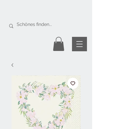
Gratis Versand
ab Fr. 50.-