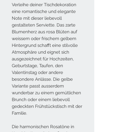
Verleihe deiner Tischdekoration
eine romantische und elegante
Note mit dieser liebevoll
gestalteten Serviette. Das zarte
Blumenherz aus rosa Blüten auf
weissem oder frischem gelbem
Hintergrund schafft eine stilvolle
Atmosphäre und eignet sich
ausgezeichnet für Hochzeiten,
Geburtstage, Taufen, den
Valentinstag oder andere
besondere Anlässe. Die gelbe
Variante passt ausserdem
wunderbar zu einem gemütlichen
Brunch oder einem liebevoll
gedeckten Frühstückstisch mit der
Familie.
Die harmonischen Rosatöne in