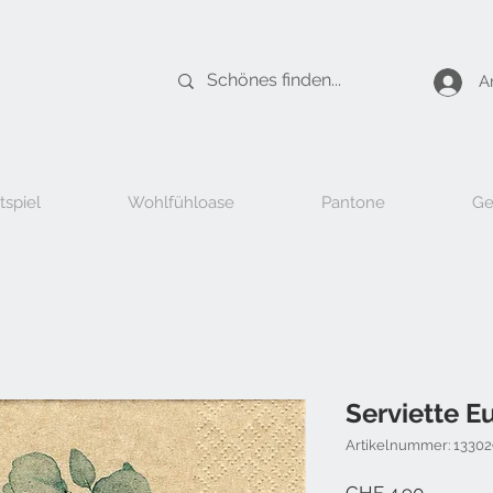
A
tspiel
Wohlfühloase
Pantone
Ge
Serviette E
Artikelnummer: 1330
Preis