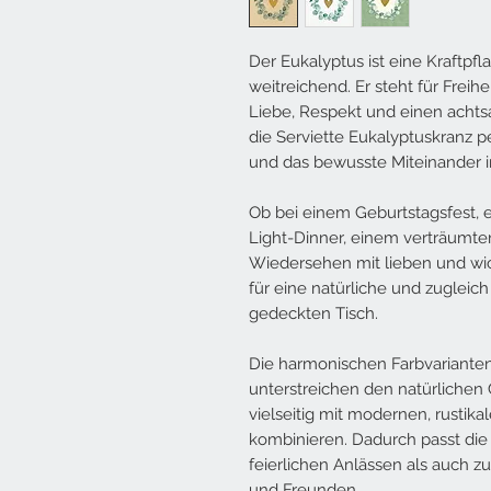
Der Eukalyptus ist eine Kraftpf
weitreichend. Er steht für Frei
Liebe, Respekt und einen acht
die Serviette Eukalyptuskranz p
und das bewusste Miteinander 
Ob bei einem Geburtstagsfest, e
Light-Dinner, einem verträumte
Wiedersehen mit lieben und wic
für eine natürliche und zuglei
gedeckten Tisch.
Die harmonischen Farbvarianten
unterstreichen den natürlichen 
vielseitig mit modernen, rustik
kombinieren. Dadurch passt die
feierlichen Anlässen als auch 
und Freunden.