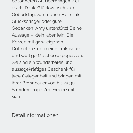
besonderen Art überbringen. Sei
es als Dank, Glückwunsch zum
Geburtstag, zum neuen Heim, als
Glücksbringer oder gute
Gedanken, Amy unterstützt Deine
Aussage – klein, aber fein. Die
Kerzen mit
ganz eigenen
Duftnoten sind in eine praktische
und wertige Metalldose gegossen.
Sie sind ein wunderbares und
aussagekräftiges Geschenk für
jede Gelegenheit und bringen mit
ihrer Brenndauer von bis zu 30
Stunden lange Zeit Freude mit
sich.
Detailinformationen
Lieferumfang: Duftkerze in Dose
Brenndauer ca. 30 Stunden