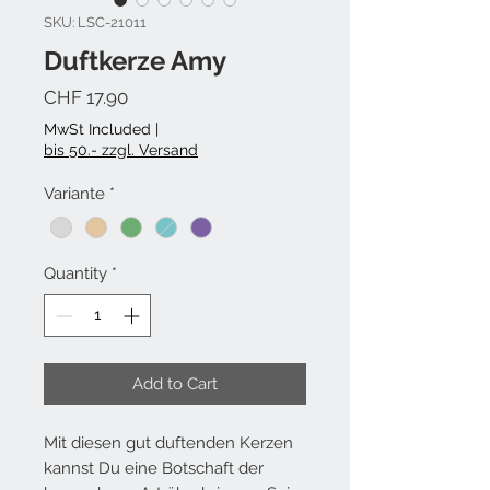
SKU: LSC-21011
Duftkerze Amy
Price
CHF 17.90
MwSt Included
|
bis 50.- zzgl. Versand
Variante
*
Quantity
*
Add to Cart
Mit diesen gut duftenden Kerzen
kannst Du eine Botschaft der