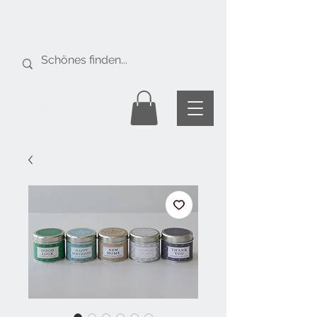
Gratis Versand
ab Fr. 50.-