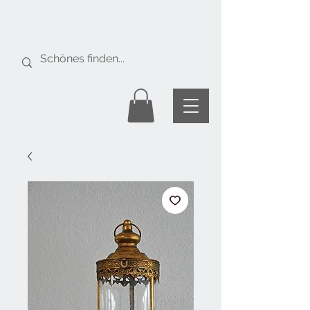
Gratis Versand
ab Fr. 50.-