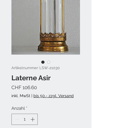
Artikelnummer: LSW-21030
Laterne Asir
Preis
CHF 106.60
inkl. MwSt
|
bis 50.- zzgl. Versand
Anzahl
*