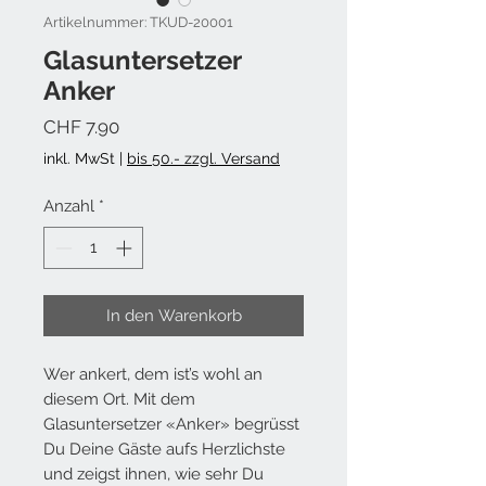
Artikelnummer: TKUD-20001
Glasuntersetzer
Anker
Preis
CHF 7.90
inkl. MwSt
|
bis 50.- zzgl. Versand
Anzahl
*
In den Warenkorb
Wer ankert, dem ist’s wohl an
diesem Ort. Mit dem
Glasuntersetzer «Anker» begrüsst
Du Deine Gäste aufs Herzlichste
und zeigst ihnen, wie sehr Du