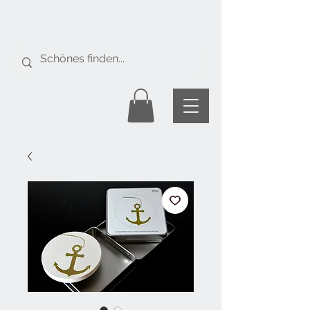
Gratis Versand
ab Fr. 50.-