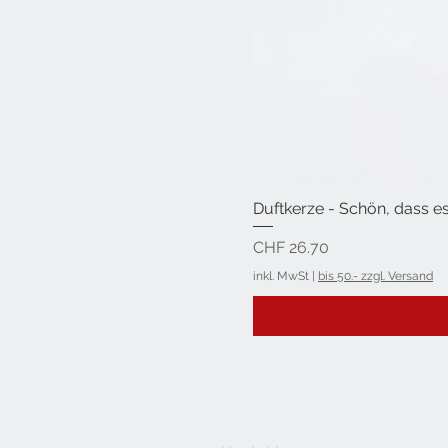
Duftkerze - Schön, dass es
Preis
CHF 26.70
inkl. MwSt
|
bis 50.- zzgl. Versand