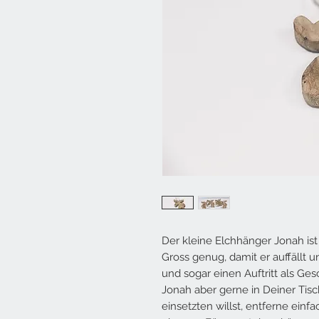
Der kleine Elchhänger Jonah ist
Gross genug, damit er auffällt u
und sogar einen Auftritt als G
Jonah aber gerne in Deiner Tisc
einsetzten willst, entferne ein