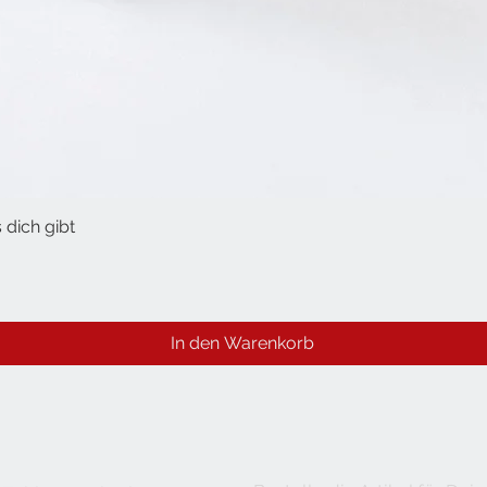
 dich gibt
Schnellansicht
In den Warenkorb