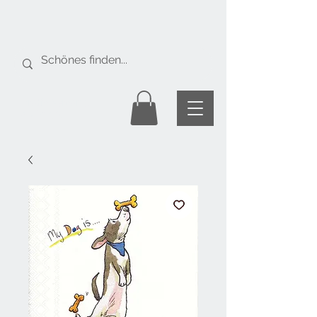
Gratis Versand
ab Fr. 50.-