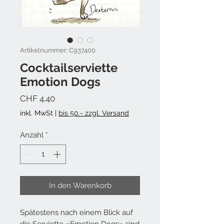
Artikelnummer: C937400
Cocktailserviette
Emotion Dogs
Preis
CHF 4.40
inkl. MwSt
|
bis 50.- zzgl. Versand
Anzahl
*
In den Warenkorb
Spätestens nach einem Blick auf
die Serviette «Emotion Dogs» sind