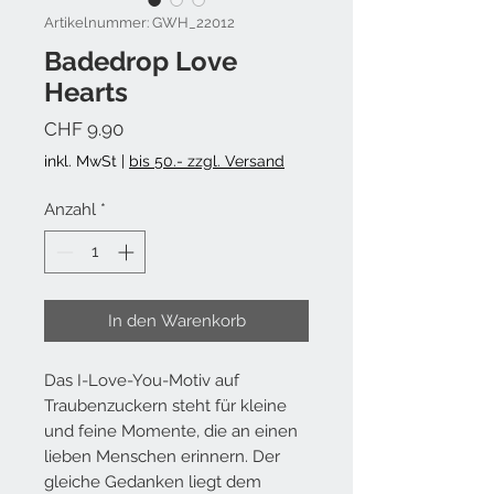
Artikelnummer: GWH_22012
Badedrop Love
Hearts
Preis
CHF 9.90
inkl. MwSt
|
bis 50.- zzgl. Versand
Anzahl
*
In den Warenkorb
Das I-Love-You-Motiv auf
Traubenzuckern steht für kleine
und feine Momente, die an einen
lieben Menschen erinnern. Der
gleiche Gedanken liegt dem