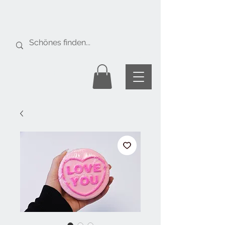
Gratis Versand
ab Fr. 50.-