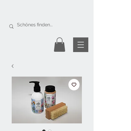
Gratis Versand
ab Fr. 50.-