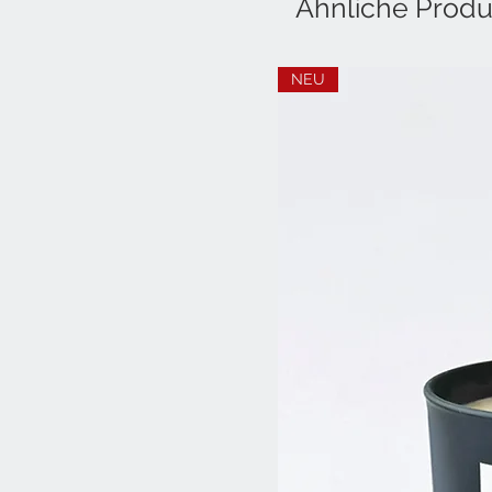
Ähnliche Produ
NEU