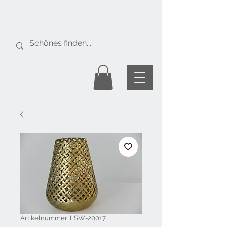
Gratis Versand
ab Fr. 50.-
Artikelnummer: LSW-20017