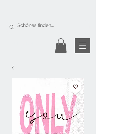
Gratis Versand
ab Fr. 50.-