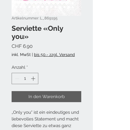
Artikelnummer: L_869195
Serviette «Only
you»
Preis
CHF 6.90
inkl. MwSt
|
bis 50.- zzgl. Versand
Anzahl
*
In den Warenkorb
„Only you“ ist ein eindeutiges und
liebevolles Statement und macht
diese Serviette zu etwas ganz