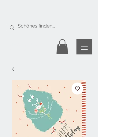
Gratis Versand
ab Fr. 50.-