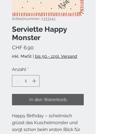
Artikelnummer: 1333143
Serviette Happy
Monster
Preis
CHF 6.90
inkl. MwSt
|
bis 50.- zzgl. Versand
Anzahl
*
In den Warenkorb
Happy Birthday – schelmisch
grüsst das Kuschelmonster und
sorgt schon beim ersten Blick für