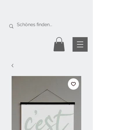
Gratis Versand
ab Fr. 50.-