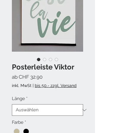
Posterleiste Viktor
Sale-Preis
ab
CHF 32.90
inkl. MwSt
|
bis 50.- zzgl. Versand
Länge
*
Farbe
*