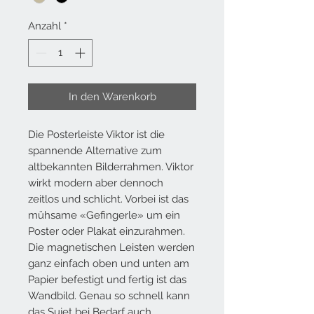
Anzahl
*
In den Warenkorb
Die Posterleiste Viktor ist die
spannende Alternative zum
altbekannten Bilderrahmen. Viktor
wirkt modern aber dennoch
zeitlos und schlicht. Vorbei ist das
mühsame «Gefingerle» um ein
Poster oder Plakat einzurahmen.
Die magnetischen Leisten werden
ganz einfach oben und unten am
Papier befestigt und fertig ist das
Wandbild. Genau so schnell kann
das Sujet bei Bedarf auch