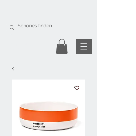
Gratis Versand
ab Fr. 50.-