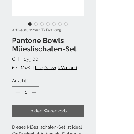
Artikelnummer: TKD-24025
Pantone Bowls
Müeslischalen-Set
Preis
CHF 139.00
inkl. MwSt
|
bis 50.- zzgl. Versand
Anzahl
*
In den Warenkorb
Dieses Müeslischalen-Set ist ideal
für Designliebhaber, die Farben in