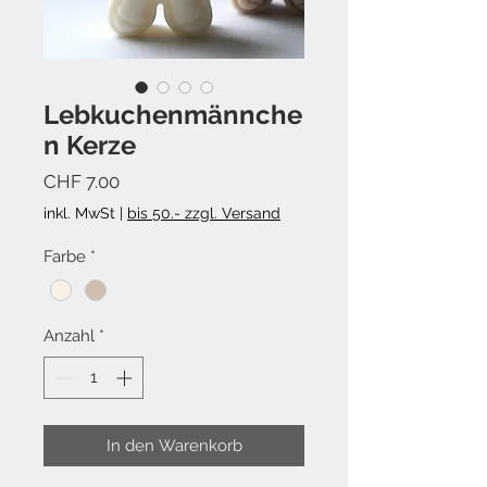
Lebkuchenmännche
n Kerze
Preis
CHF 7.00
inkl. MwSt
|
bis 50.- zzgl. Versand
Farbe
*
Anzahl
*
In den Warenkorb