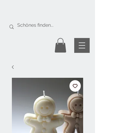
Gratis Versand
ab Fr. 50.-