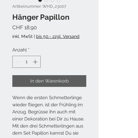
Artikelnummer: WHD_23007
Hänger Papillon
Preis
CHF 18.90
inkl. MwSt
|
bis 50.- zzgl. Versand
Anzahl
*
In den Warenkorb
Wenn die ersten Schmetterlinge
wieder fliegen, ist der Frühling im
Anzug.
Begrüsse
ihn auch mit
einer Dekoration bei Dir zu Hause.
Mit den drei Schmetterlingen aus
dem Set Papillon kannst Du sie