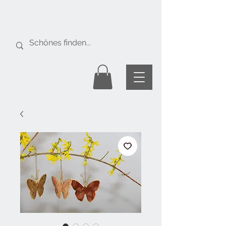
Gratis Versand
ab Fr. 50.-