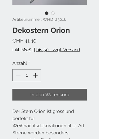
Artikelnummer: WHD_23016
Dekostern Orion
Preis
CHF 41.40
inkl. MwSt
|
bis 50.- zzgl. Versand
Anzahl
*
In den Warenkorb
Der Stern Orion ist gross und
perfekt für
Weihnachtsdekorationen aller Art.
Sterne werden besonders