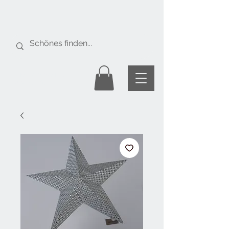
Gratis Versand
ab Fr. 50.-